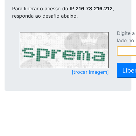
Para liberar o acesso
do IP
216.73.216.212
,
responda ao desafio abaixo.
Digite 
lado no
[trocar imagem]