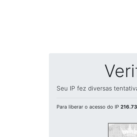
Ver
Seu IP fez diversas tentati
Para liberar o acesso
do IP
216.73