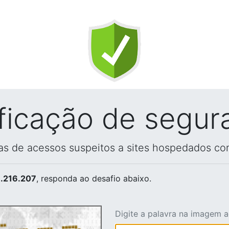
ificação de segur
vas de acessos suspeitos a sites hospedados co
.216.207
, responda ao desafio abaixo.
Digite a palavra na imagem 