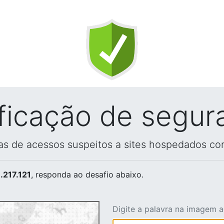
ificação de segur
vas de acessos suspeitos a sites hospedados co
.217.121
, responda ao desafio abaixo.
Digite a palavra na imagem 