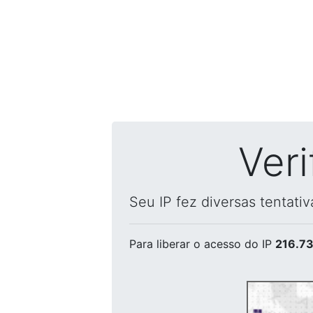
Ver
Seu IP fez diversas tentati
Para liberar o acesso
do IP
216.73