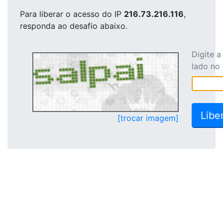
Para liberar o acesso
do IP
216.73.216.116
,
responda ao desafio abaixo.
Digite 
lado no
[trocar imagem]