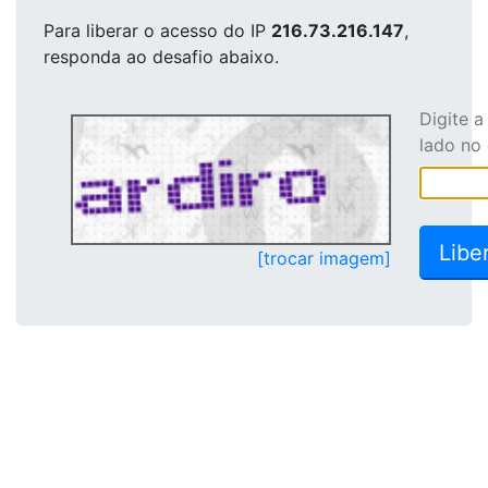
Para liberar o acesso
do IP
216.73.216.147
,
responda ao desafio abaixo.
Digite 
lado no
[trocar imagem]