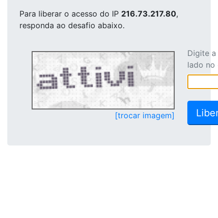
Para liberar o acesso
do IP
216.73.217.80
,
responda ao desafio abaixo.
Digite 
lado no
[trocar imagem]